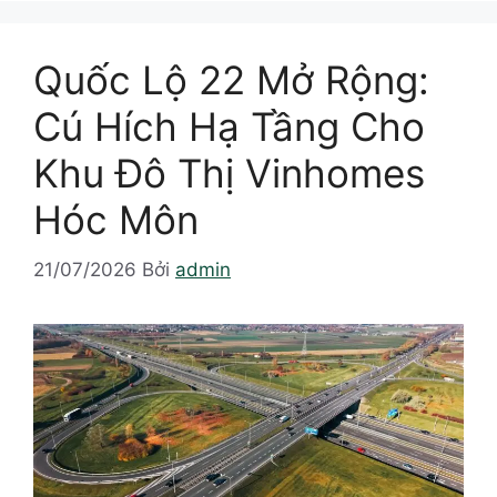
Quốc Lộ 22 Mở Rộng:
Cú Hích Hạ Tầng Cho
Khu Đô Thị Vinhomes
Hóc Môn
21/07/2026
Bởi
admin