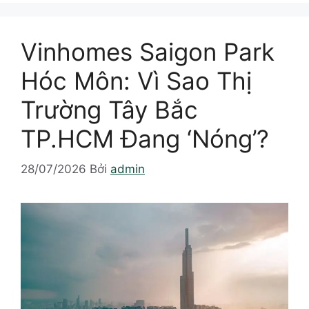
Vinhomes Saigon Park
Hóc Môn: Vì Sao Thị
Trường Tây Bắc
TP.HCM Đang ‘Nóng’?
28/07/2026
Bởi
admin