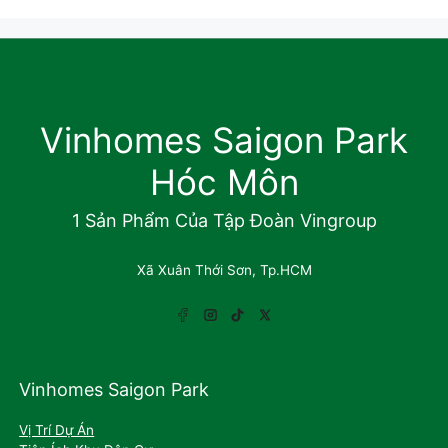
Vinhomes Saigon Park
Hóc Môn
1 Sản Phẩm Của Tập Đoàn Vingroup
Xã Xuân Thới Sơn, Tp.HCM
Vinhomes Saigon Park
Vị Trí Dự Án