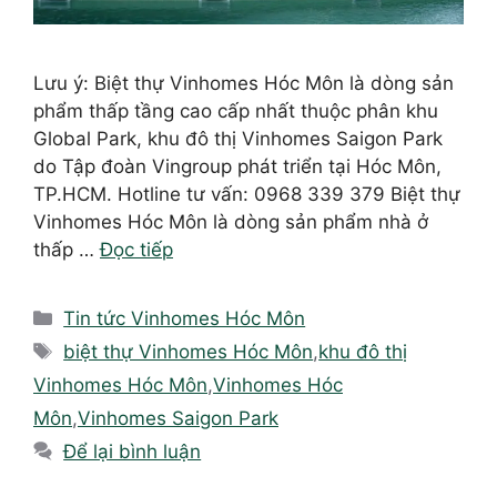
Lưu ý: Biệt thự Vinhomes Hóc Môn là dòng sản
phẩm thấp tầng cao cấp nhất thuộc phân khu
Global Park, khu đô thị Vinhomes Saigon Park
do Tập đoàn Vingroup phát triển tại Hóc Môn,
TP.HCM. Hotline tư vấn: 0968 339 379 Biệt thự
Vinhomes Hóc Môn là dòng sản phẩm nhà ở
thấp …
Đọc tiếp
Danh
Tin tức Vinhomes Hóc Môn
mục
Thẻ
biệt thự Vinhomes Hóc Môn
,
khu đô thị
Vinhomes Hóc Môn
,
Vinhomes Hóc
Môn
,
Vinhomes Saigon Park
Để lại bình luận