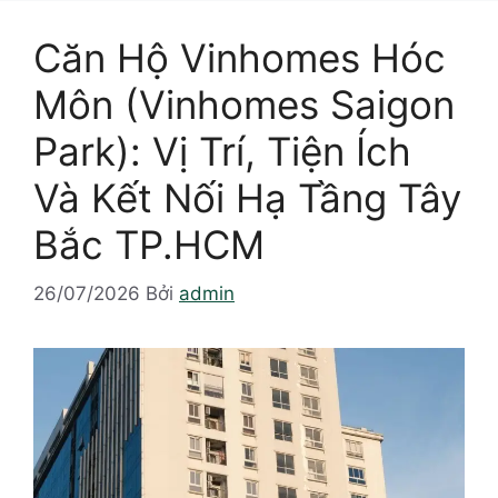
Căn Hộ Vinhomes Hóc
Môn (Vinhomes Saigon
Park): Vị Trí, Tiện Ích
Và Kết Nối Hạ Tầng Tây
Bắc TP.HCM
26/07/2026
Bởi
admin