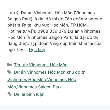
Lưu ý: Dự án Vinhomes Hóc Môn (Vinhomes
Saigon Park) là đại đô thị do Tập đoàn Vingroup
phát triển tại khu vực Hóc Môn, TP.HCM.
Hotline tư vấn: 0968 339 379 Dự án Vinhomes
Hóc Môn (Vinhomes Saigon Park) là đại đô thị
đang được Tập đoàn Vingroup triển khai tại cửa
ngõ Tây …
Đọc tiếp
Danh
Tin tức Vinhomes Hóc Môn
mục
Thẻ
Dự án Vinhomes Hóc Môn
,
khu đô thị
Vinhomes Hóc Môn
,
Vinhomes Hóc
Môn
,
Vinhomes Saigon Park
Để lại bình luận