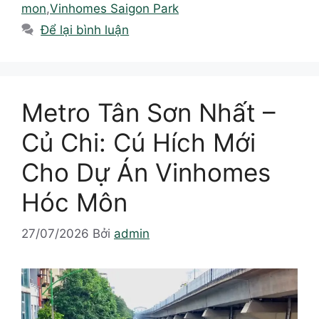
mon
,
Vinhomes Saigon Park
Để lại bình luận
Metro Tân Sơn Nhất –
Củ Chi: Cú Hích Mới
Cho Dự Án Vinhomes
Hóc Môn
27/07/2026
Bởi
admin