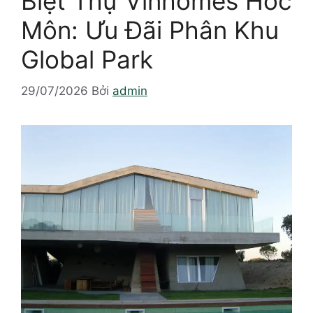
Biệt Thự Vinhomes Hóc
Môn: Ưu Đãi Phân Khu
Global Park
29/07/2026
Bởi
admin