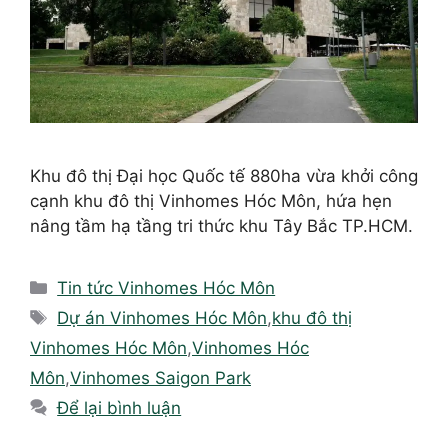
Khu đô thị Đại học Quốc tế 880ha vừa khởi công
cạnh khu đô thị Vinhomes Hóc Môn, hứa hẹn
nâng tầm hạ tầng tri thức khu Tây Bắc TP.HCM.
Danh
Tin tức Vinhomes Hóc Môn
mục
Thẻ
Dự án Vinhomes Hóc Môn
,
khu đô thị
Vinhomes Hóc Môn
,
Vinhomes Hóc
Môn
,
Vinhomes Saigon Park
Để lại bình luận