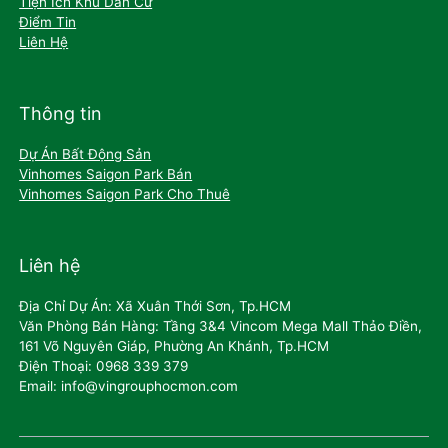
Tiện Ích Khu Dân Cư
Điểm Tin
Liên Hệ
Thông tin
Dự Án Bất Động Sản
Vinhomes Saigon Park Bán
Vinhomes Saigon Park Cho Thuê
Liên hệ
Địa Chỉ Dự Án: Xã Xuân Thới Sơn, Tp.HCM
Văn Phòng Bán Hàng: Tầng 3&4 Vincom Mega Mall Thảo Điền,
161 Võ Nguyên Giáp, Phường An Khánh, Tp.HCM
Điện Thoại: 0968 339 379
Email: info@vingrouphocmon.com