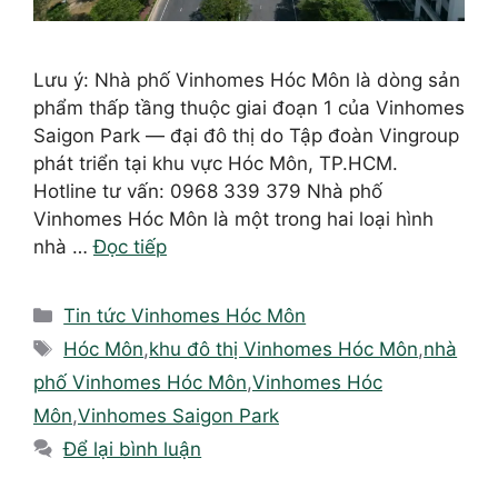
Lưu ý: Nhà phố Vinhomes Hóc Môn là dòng sản
phẩm thấp tầng thuộc giai đoạn 1 của Vinhomes
Saigon Park — đại đô thị do Tập đoàn Vingroup
phát triển tại khu vực Hóc Môn, TP.HCM.
Hotline tư vấn: 0968 339 379 Nhà phố
Vinhomes Hóc Môn là một trong hai loại hình
nhà …
Đọc tiếp
Danh
Tin tức Vinhomes Hóc Môn
mục
Thẻ
Hóc Môn
,
khu đô thị Vinhomes Hóc Môn
,
nhà
phố Vinhomes Hóc Môn
,
Vinhomes Hóc
Môn
,
Vinhomes Saigon Park
Để lại bình luận