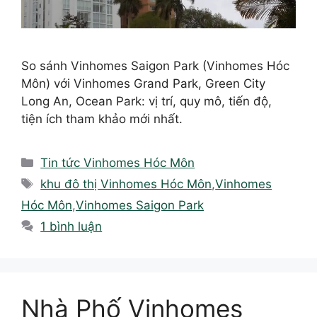
So sánh Vinhomes Saigon Park (Vinhomes Hóc
Môn) với Vinhomes Grand Park, Green City
Long An, Ocean Park: vị trí, quy mô, tiến độ,
tiện ích tham khảo mới nhất.
Danh
Tin tức Vinhomes Hóc Môn
mục
Thẻ
khu đô thị Vinhomes Hóc Môn
,
Vinhomes
Hóc Môn
,
Vinhomes Saigon Park
1 bình luận
Nhà Phố Vinhomes