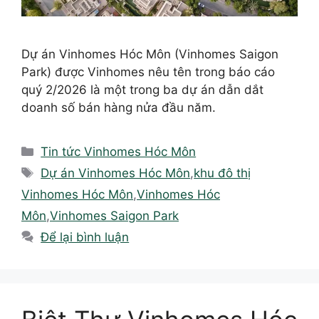
Dự án Vinhomes Hóc Môn (Vinhomes Saigon
Park) được Vinhomes nêu tên trong báo cáo
quý 2/2026 là một trong ba dự án dẫn dắt
doanh số bán hàng nửa đầu năm.
Danh
Tin tức Vinhomes Hóc Môn
mục
Thẻ
Dự án Vinhomes Hóc Môn
,
khu đô thị
Vinhomes Hóc Môn
,
Vinhomes Hóc
Môn
,
Vinhomes Saigon Park
Để lại bình luận